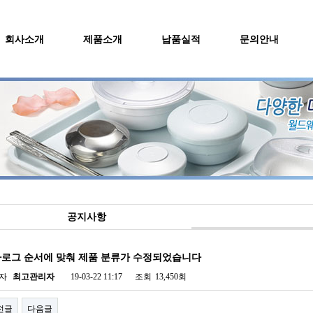
회사소개
제품소개
납품실적
문의안내
공지사항
로그 순서에 맞춰 제품 분류가 수정되었습니다
자
최고관리자
19-03-22 11:17
조회
13,450회
전글
다음글