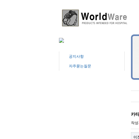
공지사항
자주묻는질문
카타
작성
이